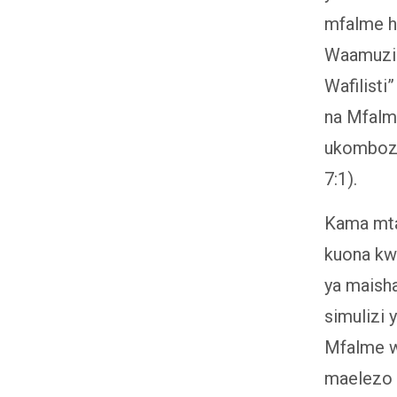
mfalme h
Waamuzi 
Wafilisti
na Mfalm
ukombozi 
7:1).
Kama mtan
kuona kwa
ya maish
simulizi 
Mfalme wa
maelezo 