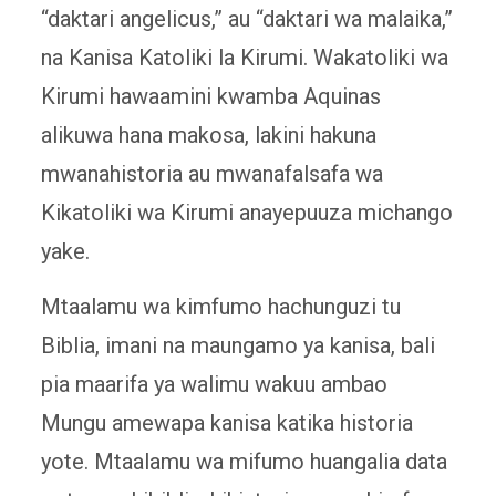
“daktari angelicus,” au “daktari wa malaika,”
na Kanisa Katoliki la Kirumi. Wakatoliki wa
Kirumi hawaamini kwamba Aquinas
alikuwa hana makosa, lakini hakuna
mwanahistoria au mwanafalsafa wa
Kikatoliki wa Kirumi anayepuuza michango
yake.
Mtaalamu wa kimfumo hachunguzi tu
Biblia, imani na maungamo ya kanisa, bali
pia maarifa ya walimu wakuu ambao
Mungu amewapa kanisa katika historia
yote. Mtaalamu wa mifumo huangalia data