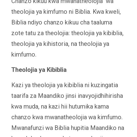
Chanzo kikuu kwa mwanatheolojia wa
theolojia ya kimfumo ni Biblia. Kwa kweli,
Biblia ndiyo chanzo kikuu cha taaluma
zote tatu za theolojia: theolojia ya kibiblia,
theolojia ya kihistoria, na theolojia ya
kimfumo.
Theolojia ya Kibiblia
Kazi ya theolojia ya kibiblia ni kuzingatia
taarifa za Maandiko jinsi inavyojidhihirisha
kwa muda, na kazi hii hutumika kama
chanzo kwa mwanatheolojia wa kimfumo.
Mwanafunzi wa Biblia hupitia Maandiko na