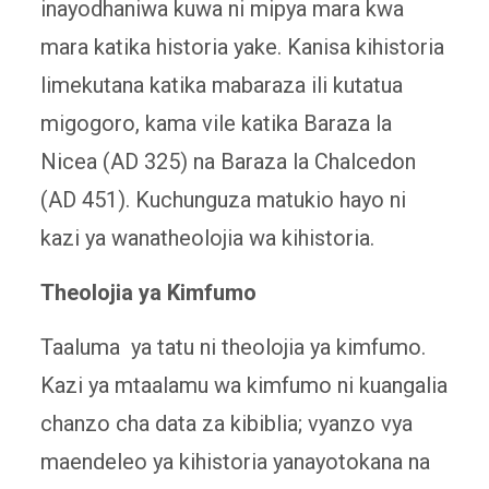
inayodhaniwa kuwa ni mipya mara kwa
mara katika historia yake. Kanisa kihistoria
limekutana katika mabaraza ili kutatua
migogoro, kama vile katika Baraza la
Nicea (AD 325) na Baraza la Chalcedon
(AD 451). Kuchunguza matukio hayo ni
kazi ya wanatheolojia wa kihistoria.
Theolojia ya Kimfumo
Taaluma ya tatu ni theolojia ya kimfumo.
Kazi ya mtaalamu wa kimfumo ni kuangalia
chanzo cha data za kibiblia; vyanzo vya
maendeleo ya kihistoria yanayotokana na