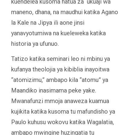
kuendelea kusoma hatua za ukuaji wa
maneno, dhana, na maudhui katika Agano
la Kale na Jipya ili aone jinsi
yanavyotumiwa na kueleweka katika
historia ya ufunuo.
Tatizo katika seminari leo ni mbinu ya
kufanya theolojia ya kibiblia inayoitwa
“atomizimu,” ambapo kila “atomu” ya
Maandiko inasimama peke yake.
Mwanafunzi mmoja anaweza kuamua
kujikita katika kusoma tu mafundisho ya
Paulo kuhusu wokovu katika Wagalatia,
ambapo mwingine huzingatia tu