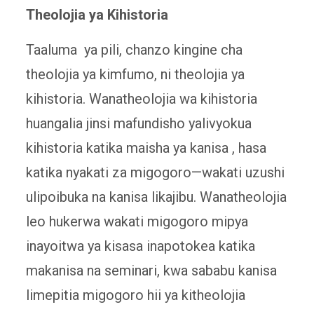
Theolojia ya Kihistoria
Taaluma ya pili, chanzo kingine cha
theolojia ya kimfumo, ni theolojia ya
kihistoria. Wanatheolojia wa kihistoria
huangalia jinsi mafundisho yalivyokua
kihistoria katika maisha ya kanisa , hasa
katika nyakati za migogoro—wakati uzushi
ulipoibuka na kanisa likajibu. Wanatheolojia
leo hukerwa wakati migogoro mipya
inayoitwa ya kisasa inapotokea katika
makanisa na seminari, kwa sababu kanisa
limepitia migogoro hii ya kitheolojia