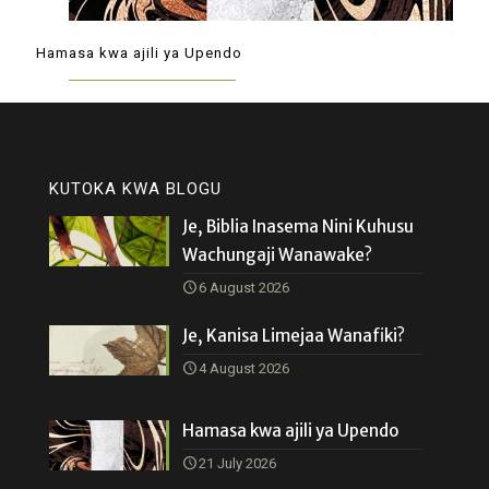
Hamasa kwa ajili ya Upendo
KUTOKA KWA BLOGU
Je, Biblia Inasema Nini Kuhusu
Wachungaji Wanawake?
6 August 2026
Je, Kanisa Limejaa Wanafiki?
4 August 2026
Hamasa kwa ajili ya Upendo
21 July 2026