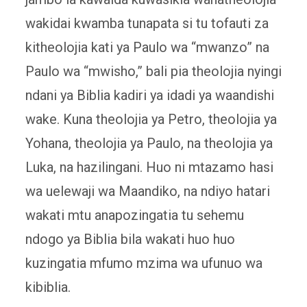
wakidai kwamba tunapata si tu tofauti za
kitheolojia kati ya Paulo wa “mwanzo” na
Paulo wa “mwisho,” bali pia theolojia nyingi
ndani ya Biblia kadiri ya idadi ya waandishi
wake. Kuna theolojia ya Petro, theolojia ya
Yohana, theolojia ya Paulo, na theolojia ya
Luka, na hazilingani. Huo ni mtazamo hasi
wa uelewaji wa Maandiko, na ndiyo hatari
wakati mtu anapozingatia tu sehemu
ndogo ya Biblia bila wakati huo huo
kuzingatia mfumo mzima wa ufunuo wa
kibiblia.