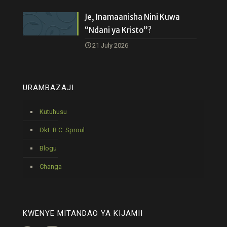
Je, Inamaanisha Nini Kuwa
“Ndani ya Kristo”?
21 July 2026
URAMBAZAJI
Kutuhusu
Dkt. R.C. Sproul
Blogu
Changa
KWENYE MITANDAO YA KIJAMII