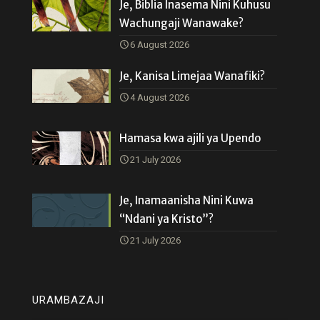
Je, Biblia Inasema Nini Kuhusu
Wachungaji Wanawake?
6 August 2026
Je, Kanisa Limejaa Wanafiki?
4 August 2026
Hamasa kwa ajili ya Upendo
21 July 2026
Je, Inamaanisha Nini Kuwa
“Ndani ya Kristo”?
21 July 2026
URAMBAZAJI