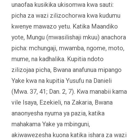
unaofaa kusikika ukisomwa kwa sauti:
picha za wazi zilizochorwa kwa kudumu
kwenye mawazo yetu. Katika Maandiko
yote, Mungu (mwasilishaji mkuu) anachora
picha: mchungaji, mwamba, ngome, moto,
mume, na kadhalika. Kupitia ndoto
zilizojaa picha, Bwana anafunua mipango
Yake kwa na kupitia Yusufu na Danieli
(Mwa. 37, 41; Dan. 2, 7). Kwa manabii kama
vile Isaya, Ezekieli, na Zakaria, Bwana
anaonyesha nyuma ya pazia, katika
mahakama Yake ya mbinguni,
akiwawezesha kuona katika ishara za wazi