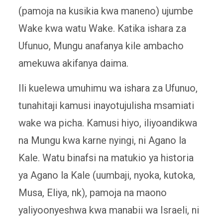
(pamoja na kusikia kwa maneno) ujumbe
Wake kwa watu Wake. Katika ishara za
Ufunuo, Mungu anafanya kile ambacho
amekuwa akifanya daima.
Ili kuelewa umuhimu wa ishara za Ufunuo,
tunahitaji kamusi inayotujulisha msamiati
wake wa picha. Kamusi hiyo, iliyoandikwa
na Mungu kwa karne nyingi, ni Agano la
Kale. Watu binafsi na matukio ya historia
ya Agano la Kale (uumbaji, nyoka, kutoka,
Musa, Eliya, nk), pamoja na maono
yaliyoonyeshwa kwa manabii wa Israeli, ni