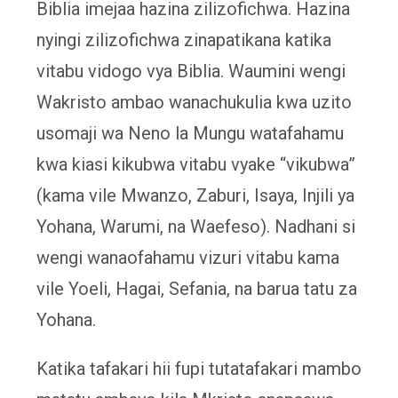
Biblia imejaa hazina zilizofichwa. Hazina
nyingi zilizofichwa zinapatikana katika
vitabu vidogo vya Biblia. Waumini wengi
Wakristo ambao wanachukulia kwa uzito
usomaji wa Neno la Mungu watafahamu
kwa kiasi kikubwa vitabu vyake “vikubwa”
(kama vile Mwanzo, Zaburi, Isaya, Injili ya
Yohana, Warumi, na Waefeso). Nadhani si
wengi wanaofahamu vizuri vitabu kama
vile Yoeli, Hagai, Sefania, na barua tatu za
Yohana.
Katika tafakari hii fupi tutatafakari mambo