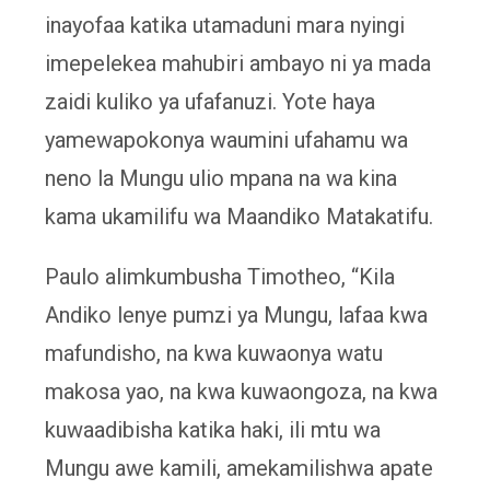
inayofaa katika utamaduni mara nyingi
imepelekea mahubiri ambayo ni ya mada
zaidi kuliko ya ufafanuzi. Yote haya
yamewapokonya waumini ufahamu wa
neno la Mungu ulio mpana na wa kina
kama ukamilifu wa Maandiko Matakatifu.
Paulo alimkumbusha Timotheo, “Kila
Andiko lenye pumzi ya Mungu, lafaa kwa
mafundisho, na kwa kuwaonya watu
makosa yao, na kwa kuwaongoza, na kwa
kuwaadibisha katika haki, ili mtu wa
Mungu awe kamili, amekamilishwa apate