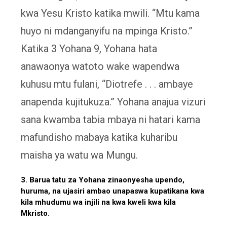
kwa Yesu Kristo katika mwili. “Mtu kama
huyo ni mdanganyifu na mpinga Kristo.”
Katika 3 Yohana 9, Yohana hata
anawaonya watoto wake wapendwa
kuhusu mtu fulani, “Diotrefe . . . ambaye
anapenda kujitukuza.” Yohana anajua vizuri
sana kwamba tabia mbaya ni hatari kama
mafundisho mabaya katika kuharibu
maisha ya watu wa Mungu.
3. Barua tatu za Yohana zinaonyesha upendo,
huruma, na ujasiri ambao unapaswa kupatikana kwa
kila mhudumu wa injili na kwa kweli kwa kila
Mkristo.