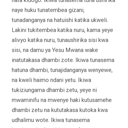
naye huku tunatembea gizani,
tunadanganya na hatuishi katika ukweli.
Lakini tukitembea katika nuru, kama yeye
alivyo katika nuru, tunaushirika sisi kwa
sisi, na damu ya Yesu Mwana wake
inatutakasa dhambi zote. Ikiwa tunasema
hatuna dhambi, tunajidanganya wenyewe,
na kweli haimo ndani yetu. Ikiwa
tukiziungama dhambi zetu, yeye ni
mwaminifu na mwenye haki kutusamehe
dhambi zetu na kututakasa kutoka kwa
udhalimu wote. Ikiwa tunasema