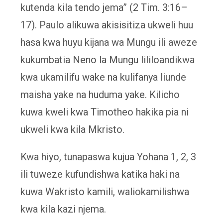
kutenda kila tendo jema” (2 Tim. 3:16–
17). Paulo alikuwa akisisitiza ukweli huu
hasa kwa huyu kijana wa Mungu ili aweze
kukumbatia Neno la Mungu lililoandikwa
kwa ukamilifu wake na kulifanya liunde
maisha yake na huduma yake. Kilicho
kuwa kweli kwa Timotheo hakika pia ni
ukweli kwa kila Mkristo.
Kwa hiyo, tunapaswa kujua Yohana 1, 2, 3
ili tuweze kufundishwa katika haki na
kuwa Wakristo kamili, waliokamilishwa
kwa kila kazi njema.