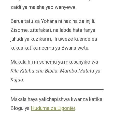
zaidi ya maisha yao wenyewe.
Barua tatu za Yohana ni hazina za injili.
Zisome, zitafakari, na labda hata fanya
juhudi ya kuzikariri, ili uweze kuendelea
kukua katika neema ya Bwana wetu.
Makala hii ni sehemu ya
mkusanyiko
wa
Kila Kitabu cha Biblia: Mambo Matatu ya
Kujua.
Makala haya yalichapishwa kwanza katika
Blogu ya
Huduma za Ligonier
.