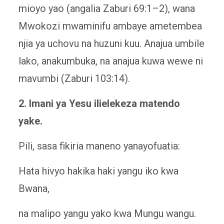
mioyo yao (angalia Zaburi 69:1–2), wana
Mwokozi mwaminifu ambaye ametembea
njia ya uchovu na huzuni kuu. Anajua umbile
lako, anakumbuka, na anajua kuwa wewe ni
mavumbi (Zaburi 103:14).
2. Imani ya Yesu ilielekeza matendo
yake.
Pili, sasa fikiria maneno yanayofuatia:
Hata hivyo hakika haki yangu iko kwa
Bwana,
na malipo yangu yako kwa Mungu wangu.