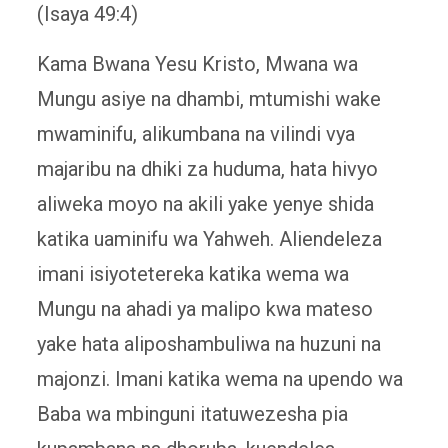
(Isaya 49:4)
Kama Bwana Yesu Kristo, Mwana wa
Mungu asiye na dhambi, mtumishi wake
mwaminifu, alikumbana na vilindi vya
majaribu na dhiki za huduma, hata hivyo
aliweka moyo na akili yake yenye shida
katika uaminifu wa Yahweh. Aliendeleza
imani isiyotetereka katika wema wa
Mungu na ahadi ya malipo kwa mateso
yake hata aliposhambuliwa na huzuni na
majonzi. Imani katika wema na upendo wa
Baba wa mbinguni itatuwezesha pia