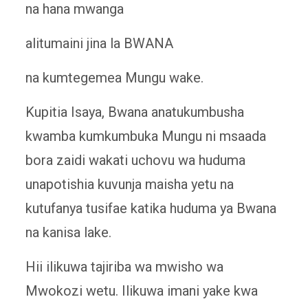
na hana mwanga
alitumaini jina la BWANA
na kumtegemea Mungu wake.
Kupitia Isaya, Bwana anatukumbusha
kwamba kumkumbuka Mungu ni msaada
bora zaidi wakati uchovu wa huduma
unapotishia kuvunja maisha yetu na
kutufanya tusifae katika huduma ya Bwana
na kanisa lake.
Hii ilikuwa tajiriba wa mwisho wa
Mwokozi wetu. Ilikuwa imani yake kwa