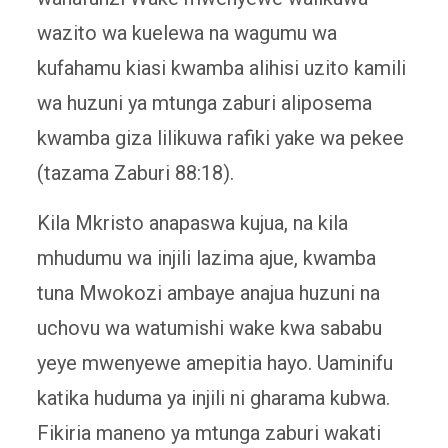
wazito wa kuelewa na wagumu wa
kufahamu kiasi kwamba alihisi uzito kamili
wa huzuni ya mtunga zaburi aliposema
kwamba giza lilikuwa rafiki yake wa pekee
(tazama Zaburi 88:18).
Kila Mkristo anapaswa kujua, na kila
mhudumu wa injili lazima ajue, kwamba
tuna Mwokozi ambaye anajua huzuni na
uchovu wa watumishi wake kwa sababu
yeye mwenyewe amepitia hayo. Uaminifu
katika huduma ya injili ni gharama kubwa.
Fikiria maneno ya mtunga zaburi wakati