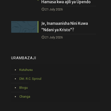
Hamasa kwa ajili ya Upendo
21 July 2026
Je, Inamaanisha Nini Kuwa
“Ndani ya Kristo”?
21 July 2026
URAMBAZAJI
Kutuhusu
Dkt. R.C. Sproul
Blogu
Changa