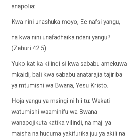
anapolia:
Kwa nini unashuka moyo, Ee nafsi yangu,
na kwa nini unafadhaika ndani yangu?
(Zaburi 42:5)
Yuko katika kilindi si kwa sababu amekuwa
mkaidi, bali kwa sababu anatarajia tajiriba
ya mtumishi wa Bwana, Yesu Kristo.
Hoja yangu ya msingi ni hii tu: Wakati
watumishi waaminifu wa Bwana
wanapojikuta katika vilindi, na maji ya
maisha na huduma yakifurika juu ya akili na